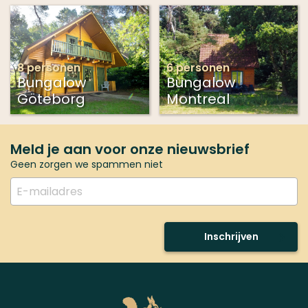
8 personen
6 personen
Bungalow
Bungalow
Göteborg
Montreal
Meld je aan voor onze nieuwsbrief
Geen zorgen we spammen niet
Inschrijven