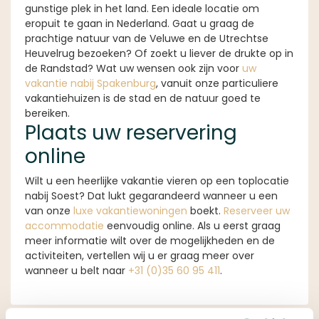
gunstige plek in het land. Een ideale locatie om
eropuit te gaan in Nederland. Gaat u graag de
prachtige natuur van de Veluwe en de Utrechtse
Heuvelrug bezoeken? Of zoekt u liever de drukte op in
de Randstad? Wat uw wensen ook zijn voor
uw
vakantie nabij Spakenburg
, vanuit onze particuliere
vakantiehuizen is de stad en de natuur goed te
bereiken.
Plaats uw reservering
online
Wilt u een heerlijke vakantie vieren op een toplocatie
nabij Soest? Dat lukt gegarandeerd wanneer u een
van onze
luxe vakantiewoningen
boekt.
Reserveer uw
accommodatie
eenvoudig online. Als u eerst graag
meer informatie wilt over de mogelijkheden en de
activiteiten, vertellen wij u er graag meer over
wanneer u belt naar
+31 (0)35 60 95 411
.