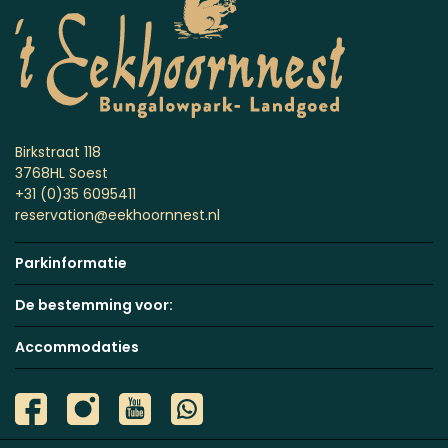
Birkstraat 118
3768HL Soest
+31 (0)35 6095411
reservation@eekhoornnest.nl
Parkinformatie
De bestemming voor:
Accommodaties