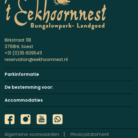
Birkstraat 118
3768HL Soest
+31 (0)35 6095411
reservation@eekhoornnest.nl
Parkinformatie
De bestemming voor:
Accommodaties
Algemene voorwaarden
Privacystatement