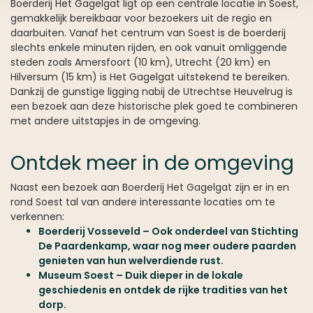
Boerderij Het Gagelgat ligt op een centrale locatie in Soest,
gemakkelijk bereikbaar voor bezoekers uit de regio en
daarbuiten. Vanaf het centrum van Soest is de boerderij
slechts enkele minuten rijden, en ook vanuit omliggende
steden zoals Amersfoort (10 km), Utrecht (20 km) en
Hilversum (15 km) is Het Gagelgat uitstekend te bereiken.
Dankzij de gunstige ligging nabij de Utrechtse Heuvelrug is
een bezoek aan deze historische plek goed te combineren
met andere uitstapjes in de omgeving.
Ontdek meer in de omgeving
Naast een bezoek aan Boerderij Het Gagelgat zijn er in en
rond Soest tal van andere interessante locaties om te
verkennen:
Boerderij Vosseveld – Ook onderdeel van Stichting
De Paardenkamp, waar nog meer oudere paarden
genieten van hun welverdiende rust.
Museum Soest – Duik dieper in de lokale
geschiedenis en ontdek de rijke tradities van het
dorp.