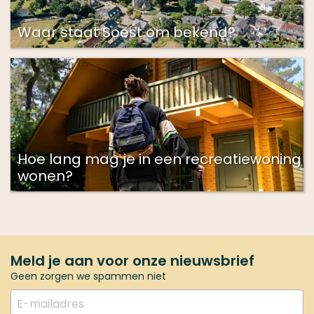
Waar staat Soest om bekend?
Hoe lang mag je in een recreatiewoning
wonen?
Meld je aan voor onze nieuwsbrief
Geen zorgen we spammen niet