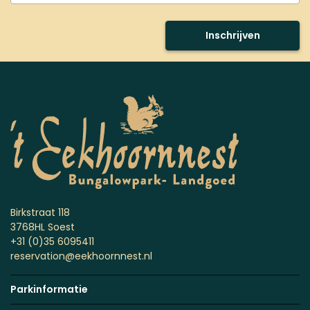
Inschrijven
Birkstraat 118
3768HL Soest
+31 (0)35 6095411
reservation@eekhoornnest.nl
Parkinformatie