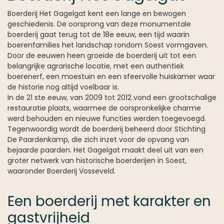
Boerderij Het Gagelgat kent een lange en bewogen
geschiedenis. De oorsprong van deze monumentale
boerderij gaat terug tot de 18e eeuw, een tijd waarin
boerenfamilies het landschap rondom Soest vormgaven.
Door de eeuwen heen groeide de boerderij uit tot een
belangrijke agrarische locatie, met een authentiek
boerenerf, een moestuin en een sfeervolle huiskamer waar
de historie nog altijd voelbaar is.
In de 21 ste eeuw, van 2009 tot 2012 vond een grootschalige
restauratie plaats, waarmee de oorspronkelijke charme
werd behouden en nieuwe functies werden toegevoegd.
Tegenwoordig wordt de boerderij beheerd door Stichting
De Paardenkamp, die zich inzet voor de opvang van
bejaarde paarden. Het Gagelgat maakt deel uit van een
groter netwerk van historische boerderijen in Soest,
waaronder Boerderij Vosseveld.
Een boerderij met karakter en
gastvrijheid