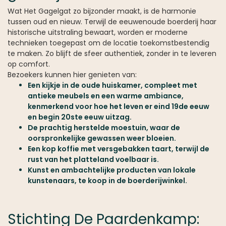
Wat Het Gagelgat zo bijzonder maakt, is de harmonie
tussen oud en nieuw. Terwijl de eeuwenoude boerderij haar
historische uitstraling bewaart, worden er moderne
technieken toegepast om de locatie toekomstbestendig
te maken. Zo blijft de sfeer authentiek, zonder in te leveren
op comfort.
Bezoekers kunnen hier genieten van:
Een kijkje in de oude huiskamer, compleet met
antieke meubels en een warme ambiance,
kenmerkend voor hoe het leven er eind 19de eeuw
en begin 20ste eeuw uitzag.
De prachtig herstelde moestuin, waar de
oorspronkelijke gewassen weer bloeien.
Een kop koffie met versgebakken taart, terwijl de
rust van het platteland voelbaar is.
Kunst en ambachtelijke producten van lokale
kunstenaars, te koop in de boerderijwinkel.
Stichting De Paardenkamp: