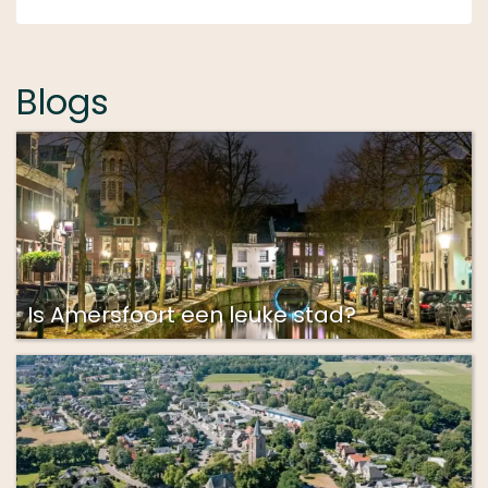
Blogs
Is Amersfoort een leuke stad?